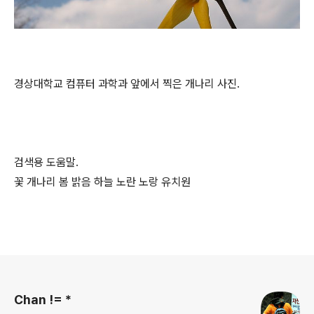
경상대학교 컴퓨터 과학과 앞에서 찍은 개나리 사진.
검색용 도움말.
꽃 개나리 봄 밝음 하늘 노란 노랑 유치원
로그 정보
Chan != *