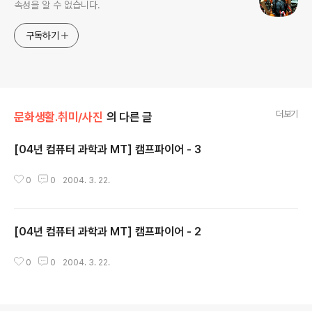
속성을 알 수 없습니다.
구독하기
더보기
문화생활.취미/사진
의 다른 글
[04년 컴퓨터 과학과 MT] 캠프파이어 - 3
글 내용
0
0
2004. 3. 22.
[04년 컴퓨터 과학과 MT] 캠프파이어 - 2
글 내용
0
0
2004. 3. 22.