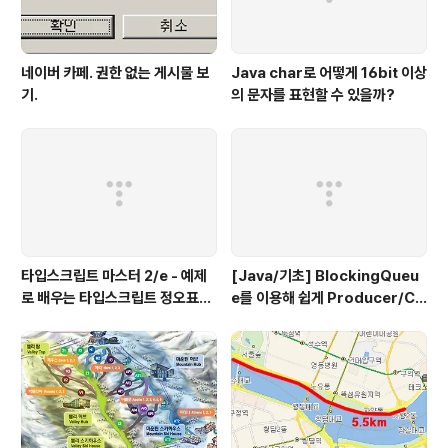
네이버 카페. 권한 없는 게시물 보
Java char로 어떻게 16bit 이상
기.
의 문자를 표현할 수 있을까?
타입스크립트 마스터 2/e - 예제
[Java/기초] BlockingQueu
로 배우는 타입스크립트 정오표
e를 이용해 쉽게 Producer/Co
(에이콘 출판사)
nsumer 패턴 만들기