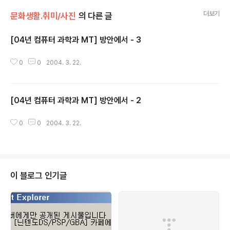
더보기
문화생활.취미/사진
의 다른 글
[04년 컴퓨터 과학과 MT] 방안에서 - 3
글 내용
0
0
2004. 3. 22.
[04년 컴퓨터 과학과 MT] 방안에서 - 2
글 내용
0
0
2004. 3. 22.
이 블로그 인기글