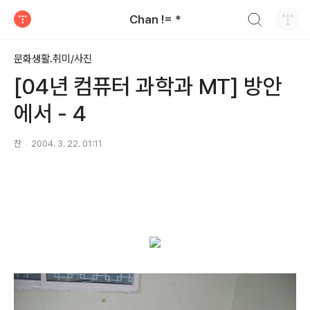
검색하기
Chan != *
티스토리
문화생활.취미/사진
[04년 컴퓨터 과학과 MT] 방안
에서 - 4
찬
2004. 3. 22. 01:11