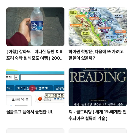
[여행] 강화도 - 마니산 등반 & 외
하이원 첫방문, 다음에 또 가려고
포리 숙박 & 석모도 여행 ( 2008
할일이 있을까?
년 5월 2~3일 )
올블로그 탭에서 불편한 UI.
책 - 콜드리딩 ( 세계 1%에게만 전
수되어온 설득의 기술 )