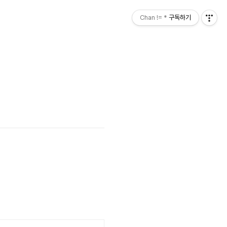
Chan != *
구독하기