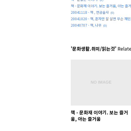
책 - 문화재 이야기. 보는 즐거움, 아는 즐
20041118 - 책 , 연금술사
(0)
20041020 - 책, 혼자만 잘 살면 무슨 재민
20040707 - 책, 나무
(0)
'문화생활.취미/읽는것'
Relate
책 - 문화재 이야기. 보는 즐거
움, 아는 즐거움