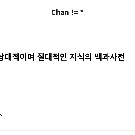
Chan != *
 책, 상대적이며 절대적인 지식의 백과사전
^