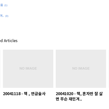
거움
(1)
겨..
(0)
d Articles
20041118 - 책 , 연금술사
20041020 - 책, 혼자만 잘 살
면 무슨 재민겨..