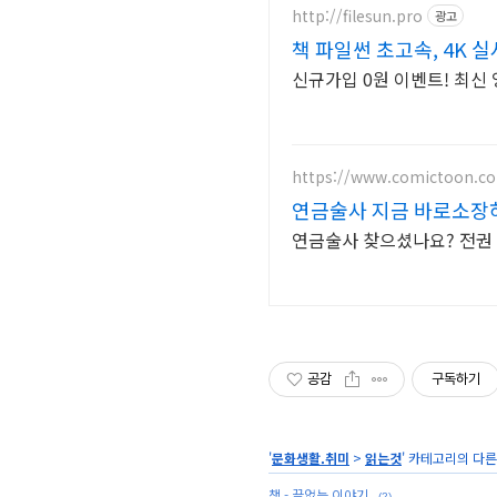
http://filesun.pro
광고
책 파일썬 초고속, 4K 실
신규가입 0원 이벤트! 최신 
https://www.comictoon.co
연금술사 지금 바로소장
연금술사 찾으셨나요? 전권 
공감
구독하기
'
문화생활.취미
>
읽는것
' 카테고리의 다른
책 - 끝없는 이야기.
(2)