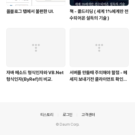
올블로그 탭에서 불편한 UI.
책 - 콜드리딩 ( 세계 1%에게만 전
수되어온 설득의 기술 )
자바 메소드 형식인자와 VB.Net
서버를 만들때 주의해야 할점 - 메
형식인자(ByRef)의 비교.
세지 보내기전 클라이언트 확인하
기
의안내
티스토리
로그인
고객센터
© Daum Corp.