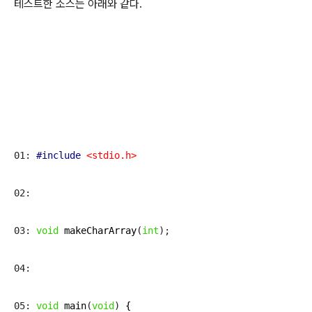
테스트한 소스는 아래와 같다.
01: 
#include
<stdio.h>
02: 
03: 
void
makeCharArray
(
int
);
04: 
05: 
void
main
(
void
) 
{