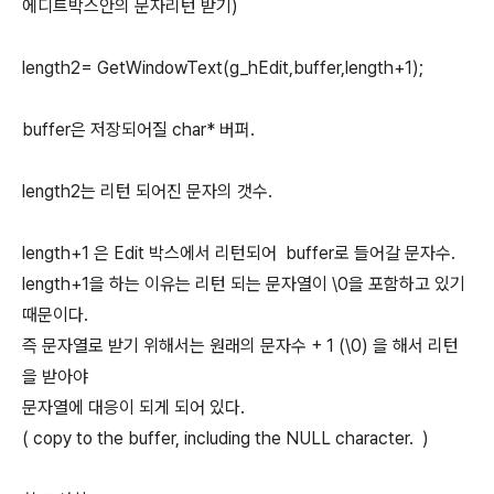
에디트박스안의 문자리턴 받기)
length2= GetWindowText(g_hEdit,buffer,length+1);
buffer은 저장되어질 char* 버퍼.
length2는 리턴 되어진 문자의 갯수.
length+1 은 Edit 박스에서 리턴되어 buffer로 들어갈 문자수.
length+1을 하는 이유는 리턴 되는 문자열이 \0을 포함하고 있기
때문이다.
즉 문자열로 받기 위해서는 원래의 문자수 + 1 (\0) 을 해서 리턴
을 받아야
문자열에 대응이 되게 되어 있다.
( copy to the buffer, including the NULL character. )