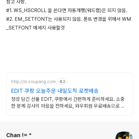
참고 사항.
#1. WS_HSCROLL 을 쓴다면 자동개행(워드랩)은 되지 않음.
#2. EM_SETFONT는 사용되지 않음. 폰트 변경을 위해서 WM
_SETFONT 메세지 사용할것
http://m.coupang.com
광고
EDIT 쿠팡 오늘주문 내일도착 로켓배송
정성 담긴 선물 EDIT, 쿠팡에서 간편하게 준비하세요. 소중
한 분께 감사의 마음을 전하세요, 와우회원 무료배송으로 빠
르고 안전하게.
로그 정보
Chan != *