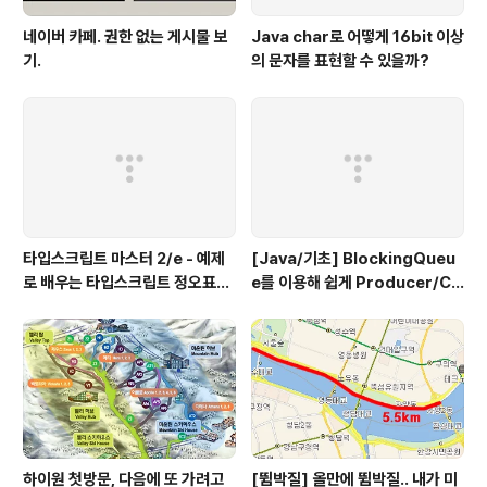
네이버 카페. 권한 없는 게시물 보
Java char로 어떻게 16bit 이상
기.
의 문자를 표현할 수 있을까?
타입스크립트 마스터 2/e - 예제
[Java/기초] BlockingQueu
로 배우는 타입스크립트 정오표
e를 이용해 쉽게 Producer/Co
(에이콘 출판사)
nsumer 패턴 만들기
하이원 첫방문, 다음에 또 가려고
[뜀박질] 올만에 뜀박질.. 내가 미