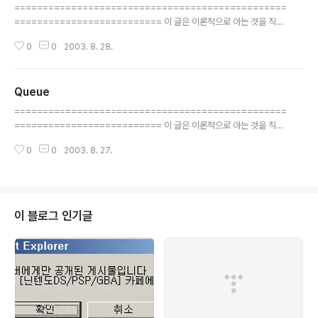
================================================
========================== 이 글은 이론적으로 아는 것을 직접
설명 및 구현을 해 봄으로써 제 자신의 실력을 다지기 위한 글 입니다. 물론 정확
0
0
2003. 8. 28.
한 이론. 용어도 아님을 밝힙니다. 이 글을 직.간접적으로 사용함으로써 발생되
는 모든 불이익을 책임지지 않습니다. 문의점, 오류, 잘못된 용어들은 저의 홈페
이지 Work 게시판을 이용하여 주시고 이상의 사항에 대하여는 최대한 덧글 (
Queue
코멘트 ) 를 이용해 주십시오. 본 글은 저의 홈페이지인 http://ggaman.com
글 내용
과 싸이월드의 (JPSC) JAVA program study club 에서 보실수 있습니다.
================================================
homepage : http://ggaman...
========================== 이 글은 이론적으로 아는 것을 직접
설명 및 구현을 해 봄으로써 제 자신의 실력을 다지기 위한 글 입니다. 물론 정확
0
0
2003. 8. 27.
한 이론. 용어도 아님을 밝힙니다. 이 글을 직.간접적으로 사용함으로써 발생되
는 모든 불이익을 책임지지 않습니다. 문의점, 오류, 잘못된 용어들은 저의 홈페
이지 Work 게시판을 이용하여 주시고 이상의 사항에 대하여는 최대한 덧글 (
코멘트 ) 를 이용해 주십시오. 본 글은 저의 홈페이지인 http://ggaman.com
과 싸이월드의 (JPSC) JAVA program study club 에서 보실수 있습니다.
이 블로그 인기글
homepage : http://ggaman...