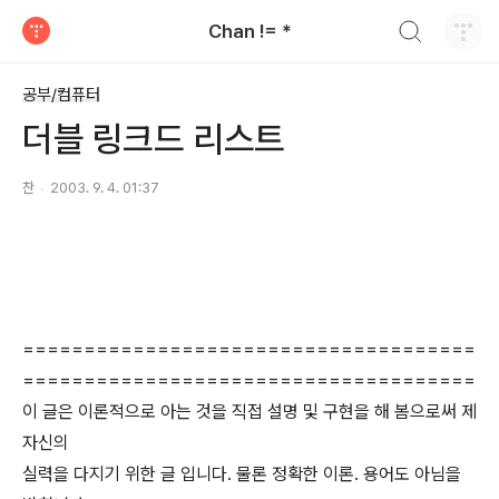
검색하기
Chan != *
티스토리
공부/컴퓨터
더블 링크드 리스트
찬
2003. 9. 4. 01:37
=====================================
=====================================
이 글은 이론적으로 아는 것을 직접 설명 및 구현을 해 봄으로써 제
자신의
실력을 다지기 위한 글 입니다. 물론 정확한 이론. 용어도 아님을