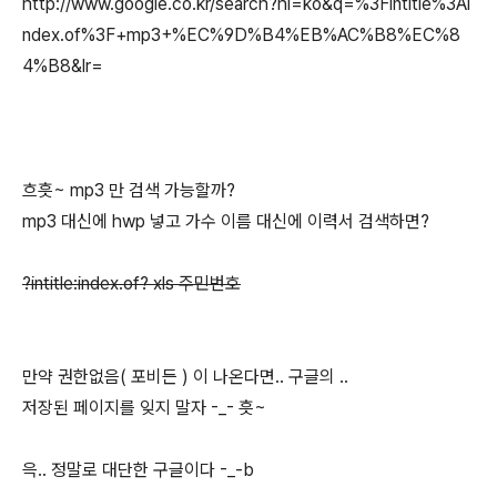
http://www.google.co.kr/search?hl=ko&q=%3Fintitle%3Ai
ndex.of%3F+mp3+%EC%9D%B4%EB%AC%B8%EC%8
4%B8&lr=
흐흣~ mp3 만 검색 가능할까?
mp3 대신에 hwp 넣고 가수 이름 대신에 이력서 검색하면?
?intitle:index.of? xls 주민번호
만약 권한없음( 포비든 ) 이 나온다면.. 구글의 ..
저장된 페이지를 잊지 말자 -_- 흣~
윽.. 정말로 대단한 구글이다 -_-b