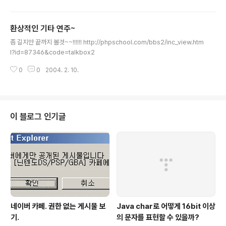
환상적인 기타 연주~
글 내용
좀 길지만 끝까지 볼것~~!!!!!! http://phpschool.com/bbs2/inc_view.htm
l?id=87346&code=talkbox2
0
0
2004. 2. 10.
이 블로그 인기글
네이버 카페. 권한 없는 게시물 보
Java char로 어떻게 16bit 이상
기.
의 문자를 표현할 수 있을까?