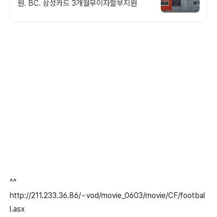
원. BC. 삼성카드 3개월무이자할부지원
^^
http://211.233.36.86/~vod/movie_0603/movie/CF/footbal
l.asx