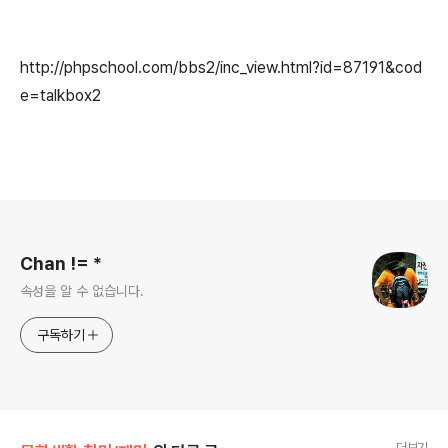
http://phpschool.com/bbs2/inc_view.html?id=87191&cod
e=talkbox2
로그 정보
Chan != *
속성을 알 수 없습니다.
구독하기
더보기