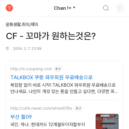
검색하기
Chan != *
티스토리
문화생활.취미/재미
CF - 꼬마가 원하는것은?
찬
2004. 2. 7. 23:38
http://m.coupang.com
광고
TALKBOX 쿠팡 와우회원 무료배송으로
복잡함 없이 바로 시작! TALKBOX 와우회원 무료배송으로
만나세요. 나만의 개성 있는 톤을 만들고 싶다면, 다양한 프리
셋을 탐색해보세요.
http://cafe.naver.com/wheel09bs
광고
부산 휠09
국민. 하나. 현대카드 12개월무이자할부지