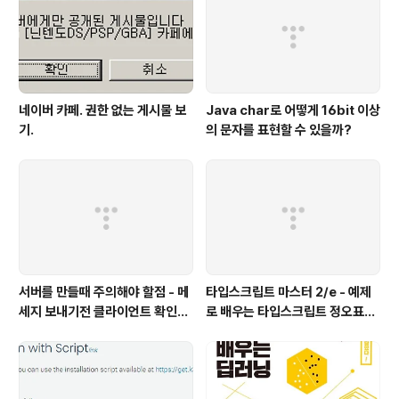
네이버 카페. 권한 없는 게시물 보
Java char로 어떻게 16bit 이상
기.
의 문자를 표현할 수 있을까?
서버를 만들때 주의해야 할점 - 메
타입스크립트 마스터 2/e - 예제
세지 보내기전 클라이언트 확인하
로 배우는 타입스크립트 정오표
기
(에이콘 출판사)