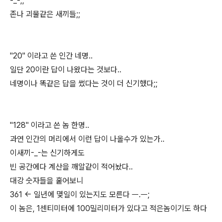
-_-;;
존나 괴물같은 새끼들;;
"20" 이라고 쓴 인간 네명..
일단 20이란 답이 나왔다는 것보다..
네명이나 똑같은 답을 썼다는 것이 더 신기했다;;
"128" 이라고 쓴 놈 한명..
과연 인간의 머리에서 이런 답이 나올수가 있는가..
이새끼-_-는 신기하게도
빈 공간에다 계산을 깨알같이 적어놨다..
대강 숫자들을 훝어보니
361 <- 일년에 몇일이 있는지도 모른다 ㅡ.ㅡ;
이 놈은, 1센티미터에 100밀리미터가 있다고 적은놈이기도 하다