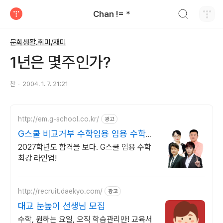
검색하기
Chan != *
티스토리
문화생활.취미/재미
1년은 몇주인가?
찬
2004. 1. 7. 21:21
http://em.g-school.co.kr/
광고
G스쿨 비교거부 수학임용 임용 수학의
절대강자!
2027학년도 합격을 보다. G스쿨 임용 수학
최강 라인업!
http://recruit.daekyo.com/
광고
대교 눈높이 선생님 모집
수학, 원하는 요일, 오직 학습관리만! 교육서