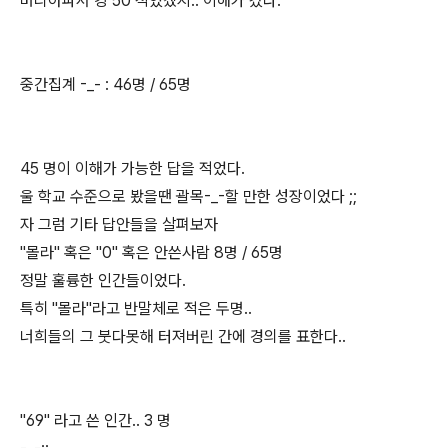
머리아파서 걍 50 적었겠지.. 이해가 갔다.
중간집계 -_- : 46명 / 65명
45 명이 이해가 가능한 답을 적었다.
울 학교 수준으로 봤을땐 괄목-_-할 만한 성장이었다 ;;
자 그럼 기타 답안들을 살펴보자
"몰라" 혹은 "0" 혹은 안쓴사람 8명 / 65명
정말 훌륭한 인간들이었다.
특히 "몰라"라고 반말체로 적은 두명..
너희들의 그 붓다못해 터져버린 간에 경의를 표한다..
"69" 라고 쓴 인간.. 3 명