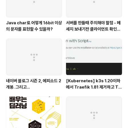
Java char로 어떻게 16bit 이상
서버를 만들때 주의해야 할점 - 메
의 문자를 표현할 수 있을까?
세지 보내기전 클라이언트 확인하
기
네이버 블로그 시즌 2, 에피소드 2
[Kubernetes] k3s 1.20이하
개봉. 그리고...
에서 Traefik 1.81 제거하고 Tr
aefik 2.x 설치하기