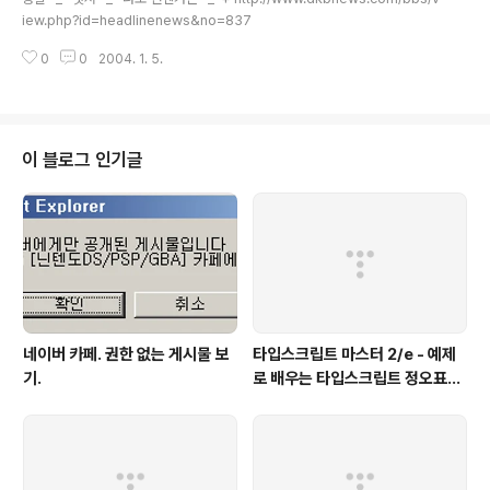
iew.php?id=headlinenews&no=837
0
0
2004. 1. 5.
이 블로그 인기글
네이버 카페. 권한 없는 게시물 보
타입스크립트 마스터 2/e - 예제
기.
로 배우는 타입스크립트 정오표
(에이콘 출판사)