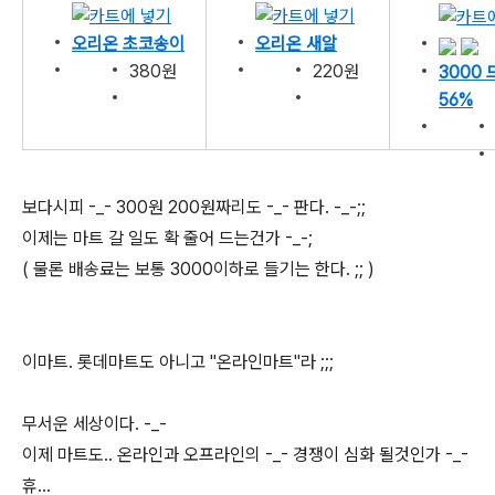
오리온 초코송이
오리온 새알
380원
220원
3000
56%
보다시피 -_- 300원 200원짜리도 -_- 판다. -_-;;
이제는 마트 갈 일도 확 줄어 드는건가 -_-;
( 물론 배송료는 보통 3000이하로 들기는 한다. ;; )
이마트. 롯데마트도 아니고 "온라인마트"라 ;;;
무서운 세상이다. -_-
이제 마트도.. 온라인과 오프라인의 -_- 경쟁이 심화 될것인가 -_-
휴...