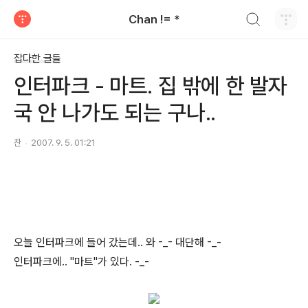
검색하기
Chan != *
티스토리
잡다한 글들
인터파크 - 마트. 집 밖에 한 발자
국 안 나가도 되는 구나..
찬
2007. 9. 5. 01:21
오늘 인터파크에 들어 갔는데.. 와 -_- 대단해 -_-
인터파크에.. "마트"가 있다. -_-