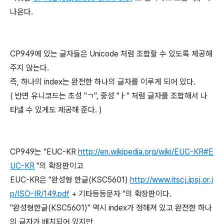
나온다.
CP949에 있는 글자들은 Unicode 처럼 조합할 수 있도록 제공해
주지 않는다.
즉, 하나의 index는 완전한 하나의 글자를 이루게 되어 있다.
( 반면 유니코드는 초성 "ㄱ", 중성 "ㅏ" 처럼 글자를 조합해서 나
타낼 수 있게도 제공해 준다. )
CP949는 "EUC-KR
http://en.wikipedia.org/wiki/EUC-KR#E
UC-KR
"의 확장판이고
EUC-KR은 "완성형 한글(KSC5601)
http://www.itscj.ipsj.or.j
p/ISO-IR/149.pdf
+ 기타등등문자 "의 확장판이다.
"완성형한글(KSC5601)" 역시 index가 정해져 있고 완전한 하나
의 글자가 배치되어 있지만,