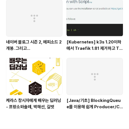
네이버 블로그 시즌 2, 에피소드 2
[Kubernetes] k3s 1.20이하
개봉. 그리고...
에서 Traefik 1.81 제거하고 Tr
aefik 2.x 설치하기
케라스 창시자에게 배우는 딥러닝
[Java/기초] BlockingQueu
- 프랑소와숄레, 박해선, 길벗
e를 이용해 쉽게 Producer/Co
nsumer 패턴 만들기