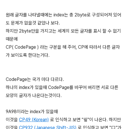
원래 글자를 나타낼때에는 index는 총 2byte로 구성되어져 있어
도 문제가 없을것 같았나 보다.
하지만 2byte만을 가지고는 세계의 모든 글자를 표시 할 수 없기
때문에
CP( CodePage ) 라는 구분을 해 주어, CP에 따라서 다른 글자
가 보이도록 한다는거다.
CodePage는 국가 마다 다르다.
하나의 index가 있을때 CodePage를 바꾸어 버리면 서로 다른
모양의 글자가 나온다는것이다.
9A98이라는 index가 있을때
이것을
CP49 (Korean)
로 인식하고 보면 "슆"이 나온다. 하지만
이것을
CP932 (Japanese Shift-JIS)
로 인식하고 보면 "口"가