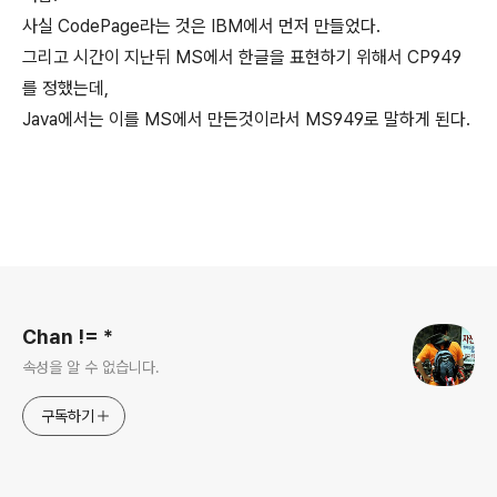
사실 CodePage라는 것은 IBM에서 먼저 만들었다.
그리고 시간이 지난뒤 MS에서 한글을 표현하기 위해서 CP949
를 정했는데,
Java에서는 이를 MS에서 만든것이라서 MS949로 말하게 된다.
로그 정보
Chan != *
속성을 알 수 없습니다.
구독하기