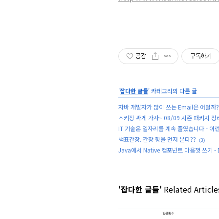
공감
구독하기
'
잡다한 글들
' 카테고리의 다른 글
자바 개발자가 많이 쓰는 Email은 어딜까?
스키장 싸게 가자~ 08/09 시즌 패키지 정리
IT 기술은 일자리를 계속 줄였습니다 - 이런
샘표간장. 간장 향을 먼저 본다??
(3)
Java에서 Native 컴포넌트 마음껏 쓰기 - DJ
'잡다한 글들'
Related Article