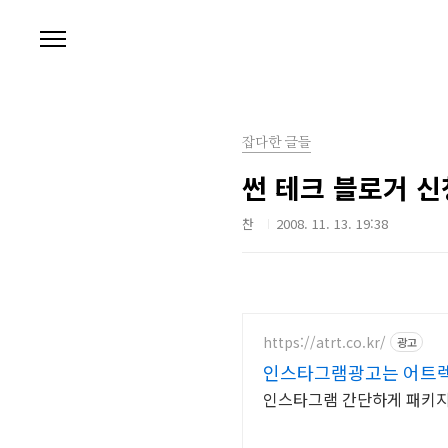
본문 바로가기
잡다한 글들
썬 테크 블로거 신
찬
2008. 11. 13. 19:38
https://atrt.co.kr/
광고
인스타그램광고는 어트
인스타그램 간단하게 패키지로 