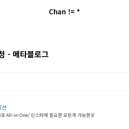
Chan != *
청 - 메타블로그
렉션
All-in-One/ 인스타에 필요한 모든게 가능한곳