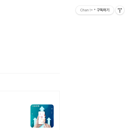
Chan != *
구독하기