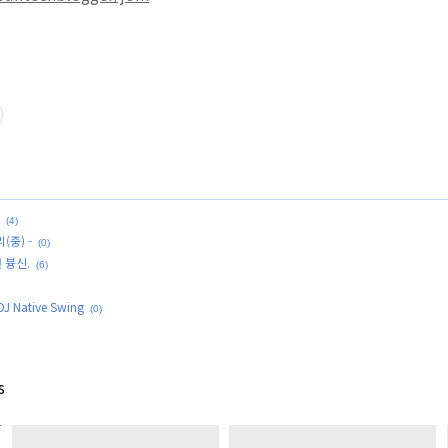
(4)
(중) -
(0)
 븅신.
(6)
 Native Swing
(0)
s