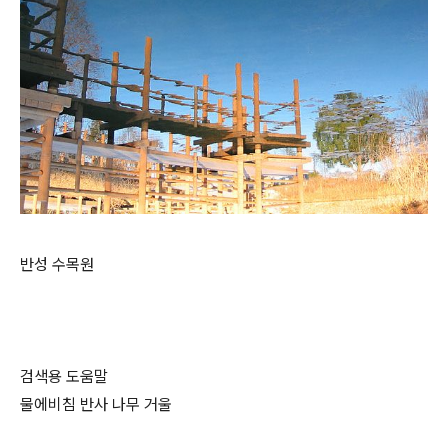
반성 수목원
검색용 도움말
물에비침 반사 나무 거울