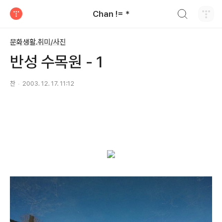
검색하기
Chan != *
티스토리
문화생활.취미/사진
반성 수목원 - 1
찬
2003. 12. 17. 11:12