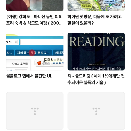
[여행] 강화도 - 마니산 등반 & 외
하이원 첫방문, 다음에 또 가려고
포리 숙박 & 석모도 여행 ( 2008
할일이 있을까?
년 5월 2~3일 )
올블로그 탭에서 불편한 UI.
책 - 콜드리딩 ( 세계 1%에게만 전
수되어온 설득의 기술 )