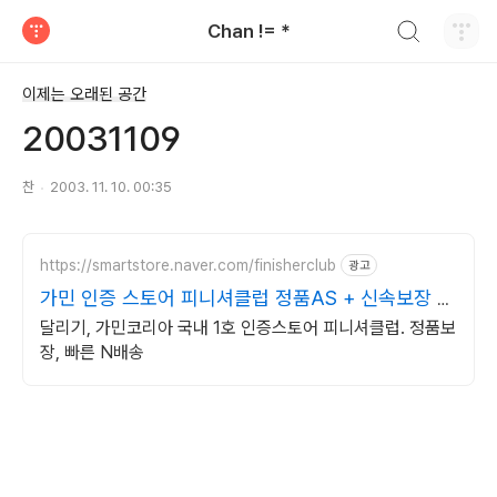
검색하기
Chan != *
티스토리
이제는 오래된 공간
20031109
찬
2003. 11. 10. 00:35
https://smartstore.naver.com/finisherclub
광고
가민 인증 스토어 피니셔클럽 정품AS + 신속보장 N
배송
달리기, 가민코리아 국내 1호 인증스토어 피니셔클럽. 정품보
장, 빠른 N배송