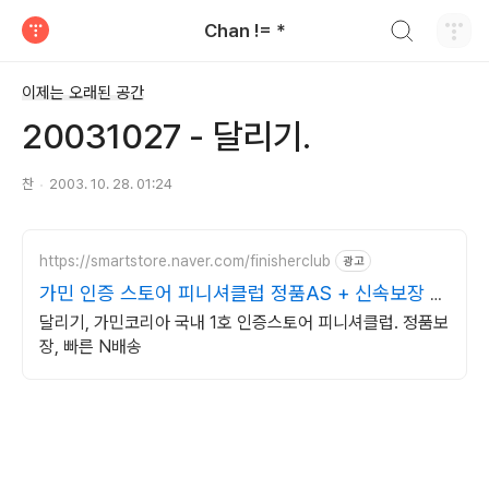
검색하기
Chan != *
티스토리
이제는 오래된 공간
20031027 - 달리기.
찬
2003. 10. 28. 01:24
https://smartstore.naver.com/finisherclub
광고
가민 인증 스토어 피니셔클럽 정품AS + 신속보장 N
배송
달리기, 가민코리아 국내 1호 인증스토어 피니셔클럽. 정품보
장, 빠른 N배송