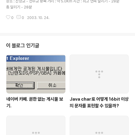
장소 : 진양교 - 천수교 왕복 거리 : 약 5.0Km 시간 : 최고 연속 달리기 - 28분
총 달리기 - 28분
0
0
2003. 10. 24.
이 블로그 인기글
네이버 카페. 권한 없는 게시물 보
Java char로 어떻게 16bit 이상
기.
의 문자를 표현할 수 있을까?