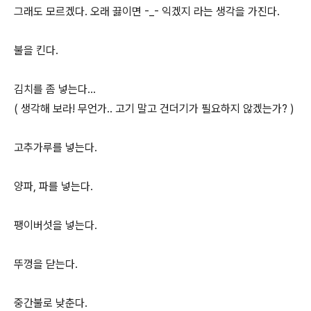
그래도 모르겠다. 오래 끓이면 -_- 익겠지 라는 생각을 가진다.
불을 킨다.
김치를 좀 넣는다...
( 생각해 보라! 무언가.. 고기 말고 건더기가 필요하지 않겠는가? )
고추가루를 넣는다.
양파, 파를 넣는다.
팽이버섯을 넣는다.
뚜껑을 닫는다.
중간불로 낮춘다.