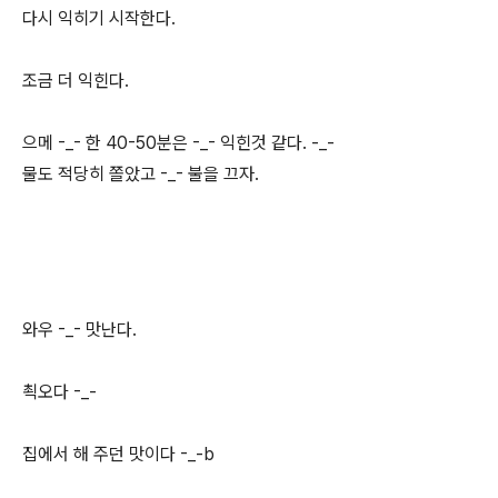
다시 익히기 시작한다.
조금 더 익힌다.
으메 -_- 한 40-50분은 -_- 익힌것 같다. -_-
물도 적당히 쫄았고 -_- 불을 끄자.
와우 -_- 맛난다.
쵝오다 -_-
집에서 해 주던 맛이다 -_-b