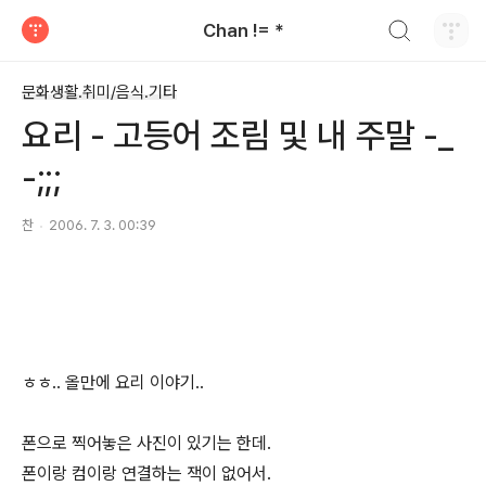
검색하기
Chan != *
티스토리
문화생활.취미/음식.기타
요리 - 고등어 조림 및 내 주말 -_
-;;;
찬
2006. 7. 3. 00:39
ㅎㅎ.. 올만에 요리 이야기..
폰으로 찍어놓은 사진이 있기는 한데.
폰이랑 컴이랑 연결하는 잭이 없어서.