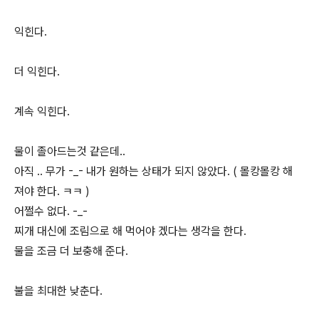
익힌다.
더 익힌다.
계속 익힌다.
물이 졸아드는것 같은데..
아직 .. 무가 -_- 내가 원하는 상태가 되지 않았다. ( 몰캉몰캉 해
져야 한다. ㅋㅋ )
어쩔수 없다. -_-
찌개 대신에 조림으로 해 먹어야 겠다는 생각을 한다.
물을 조금 더 보충해 준다.
불을 최대한 낮춘다.