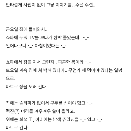
안타깝게 사진이 없이 그냥 이야기를. .주절 주절..
금요일 집에 들어와서..
쇼파에 누워 TV를 보다가 깜빡 졸았는데.. -_-
일어나보니 -_- 아침이었다는 -_-
쇼파에서 잠을 자서 그런지.. 피곤한 몸이라 -_-
토요일 계속 집에 쳐 박혀 있다가.. 무언가 해 먹어야 겠다는 일념
으로.
마트로 장을 보러 간다.
집에는 슬리퍼가 없어서 구두를 신어야 했고 -_-
떡진(?) 머리를 겨우겨우 쓸어 올리고.
위에는 회색 T , 아래에는 남색 츄리닝을 -_- 입고 -_-
마트로 간다.