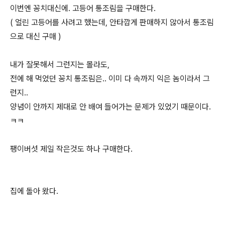
이번엔 꽁치대신에. 고등어 통조림을 구매한다.
( 얼린 고등어를 사려고 했는데, 안타깝게 판매하지 않아서 통조림
으로 대신 구매 )
내가 잘못해서 그런지는 몰라도,
전에 해 먹었던 꽁치 통조림은.. 이미 다 속까지 익은 놈이라서 그
런지..
양념이 안까지 제대로 안 배여 들어가는 문제가 있었기 때문이다.
ㅋㅋ
팽이버섯 제일 작은것도 하나 구매한다.
집에 돌아 왔다.