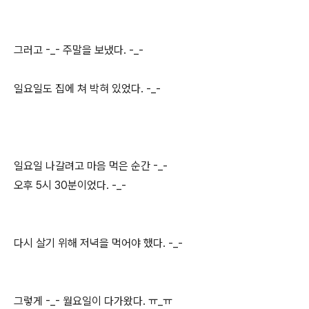
그러고 -_- 주말을 보냈다. -_-
일요일도 집에 쳐 박혀 있었다. -_-
일요일 나갈려고 마음 먹은 순간 -_-
오후 5시 30분이었다. -_-
다시 살기 위해 저녁을 먹어야 했다. -_-
그렇게 -_- 월요일이 다가왔다. ㅠ_ㅠ