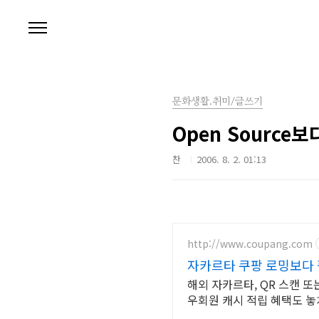
본문 바로가기
문화생활.취미/글쓰기
Open Source보다
찬
2006. 8. 2. 01:13
http://www.coupang.com
자카르타 쿠팡 로밍보다
해외 자카르타, QR 스캔 또
우회원 캐시 적립 혜택도 놓