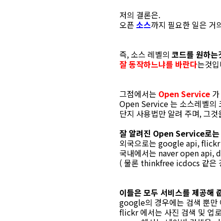
저의 결론은.
오픈
소스
까지 필요한 일은 거
즉, 소스 레벨의
코드를 원하는
잘 동작하느냐를 바란다
는것입
그점에서는
Open Service
가
Open Service 는 소스레벨
단지 사용법만 알려 주며, 그것
잘 알려진 Open Service로는
외국으로는 google api, flickr a
국내에서는 naver open api, da
( 물론 thinkfree icdocs
이들은 모두 서비스를 제공해 
google의 경우에는 검색 뿐만
flickr 에서는 사진 검색 및 