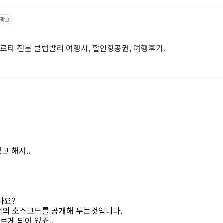
광고
카르타 전문 클럽발리 여행사, 할인항공권, 여행후기.
고 해서..
나요?
램의 소스코드를 공개해 두는것입니다.
르게 되어 있죠..