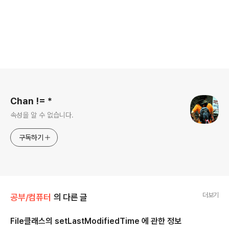
로그 정보
Chan != *
속성을 알 수 없습니다.
구독하기
더보기
공부/컴퓨터
의 다른 글
File클래스의 setLastModifiedTime 에 관한 정보
글 내용