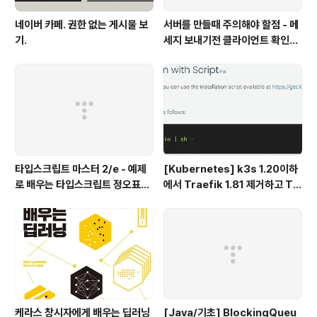
네이버 카페. 권한 없는 게시물 보
서버를 만들때 주의해야 할점 - 메
기.
세지 보내기전 클라이언트 확인하
기
타입스크립트 마스터 2/e - 예제
[Kubernetes] k3s 1.20이하
로 배우는 타입스크립트 정오표
에서 Traefik 1.81 제거하고 Tr
(에이콘 출판사)
aefik 2.x 설치하기
케라스 창시자에게 배우는 딥러닝
[Java/기초] BlockingQueu