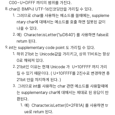
C00~U+DFFF 까지의 범위를 가진다.
char은 BMP나 UTF-16인코딩만을 가리킬 수 있다.
그러므로 char를 사용하는 메소드를 쓸때에는, suppleme
ntary char에 대해서는 메소드를 호출 하면 잘못된 값이
나올 수 있다.
예) Character.isLetter('\uD840') 를 사용하면 false로
return 된다.
int는 supplementary code point 도 가리킬 수 있다.
하위 21bit 는 Unicode값을 가리키고, 상위 11비트는 항상
0로 채워져 있다.
21bit인 이유는 현재 Unicode 가 U+10FFFF 까지 가리
킬 수 있기 때문이다. ( U+10FFFF를 2진수로 변경하면 총
21bit 만을 차지하게 된다. )
그러므로 int를 사용하는 char 관련 메소드를 사용할때에
는 supplementary char에 대해서는 제대로 된 응답이 반
환된다.
예) Character.isLetter(0x2F81A) 를 사용하면 tr
ue로 return 된다.