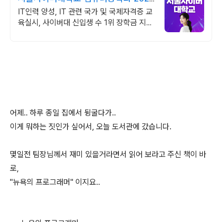
가을학기 신편입생
IT인력 양성, IT 관련 국가 및 국제자격증 교
육실시, 사이버대 신입생 수 1위 장학금 지급
1위, 학사 석사 박사 온라인복수학위까지
어제.. 하루 종일 집에서 뒹굴다가..
이게 뭐하는 짓인가 싶어서, 오늘 도서관에 갔습니다.
몇일전 팀장님께서 재미 있을거라면서 읽어 보라고 주신 책이 바
로,
"뉴욕의 프로그래머" 이지요..