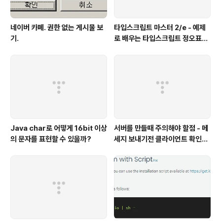
네이버 카페. 권한 없는 게시물 보
타입스크립트 마스터 2/e - 예제
기.
로 배우는 타입스크립트 정오표
(에이콘 출판사)
Java char로 어떻게 16bit 이상
서버를 만들때 주의해야 할점 - 메
의 문자를 표현할 수 있을까?
세지 보내기전 클라이언트 확인하
기