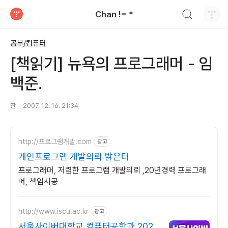
검색하기
Chan != *
티스토리
공부/컴퓨터
[책읽기] 뉴욕의 프로그래머 - 임
백준.
찬
2007. 12. 16. 21:34
http://프로그램개발.com
광고
개인프로그램 개발의뢰 밝은터
프로그래머, 저렴한 프로그램 개발의뢰 ,20년경력 프로그래
머, 책임시공
http://www.iscu.ac.kr
광고
서울사이버대학교 컴퓨터공학과 2026