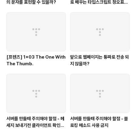
의 문자를 표현할 수 있을까?
로 배우는 타입스크립트 정오표
(에이콘 출판사)
[프렌즈] 1x03 The One With
앞으로 웹페이지는 통짜로 전송 되
The Thumb.
지 않을까?
서버를 만들때 주의해야 할점 - 메
서버를 만들때 주의해야 할점 - 블
세지 보내기전 클라이언트 확인하
로킹 메소드 사용 금지
기