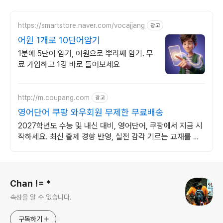
https://smartstore.naver.com/vocajjang
광고
어원 1개로 10단어암기
1분에 5단어 암기, 어원으로 뿌리째 암기. 무
료 가입하고 1강 바로 들어보세요
http://m.coupang.com
광고
영어단어 쿠팡 와우회원 무제한 무료배송
2027학년도 수능 및 내신 대비, 영어단어, 쿠팡에서 지금 시
작하세요. 최신 출제 경향 반영, 실전 감각 기르는 교재를 쿠
팡에서 만나보세요.
로그 정보
Chan != *
속성을 알 수 없습니다.
구독하기