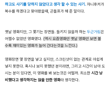
하고도 사기를 당하지 않았다고 생각 할 수 있는 사기.
쟈니후커가
복수를 하겠다고 찾아왔을때, 곤돌프가 해 준 말이다.
옛날 영화지만, 그 쫓기는 장면들. 들키지 않을까 하는
두근거림
은
어쩔수 없었던 영화였다.
(역시 요즘영화던 옛날 영화던 보면 볼
수록 재미있는 영화가 늘어 간다는것을 느낀다.)
영화장면 몇 장면을 넣고 싶지만, 스크린샷이 없는 관계로 아쉽게
넣지 못한다. 혹시나 보지 못했던 분이라면, 그리고 시간이 남아 도
시는 분이 있다면, 이 영화를 봐 보는것은 어떨까. 최소한
시간 낭
비했다고 생각하지는 않을 만한 영화
라 생각한다.