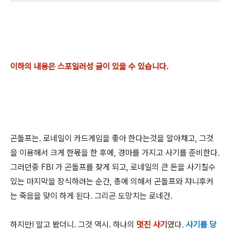
이하의 내용은 스포일러성 글이 있을 수 있습니다.
곤돌프는. 로네일이 카드게임을 좋아 한다는것을 알아채고, 그것
을 이용해서 크게 한몫을 한 후에, 경마를 가지고 사기를 준비한다.
그러던중 FBI 가 곤돌프를 찾게 되고, 로네일의 큰 돈을 사기칠수
있는 마지막을 장식하려는 순간, 총에 의해서 곤돌프와 쟈니후커
는 죽음을 맞이 하게 된다. 그리곤 도망치는 로네건.
하지만! 알고 봤더니. 그것 역시. 하나의
멋진 사기
였다.
사기를 당