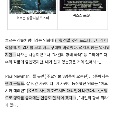
퀴즈쇼 포스터
흐르는 강물처럼 포스터
흐르는 강물처럼이라는 영화에
( 아! 정말 멋진 포스터다. 내가 어
렸을때. 이 엽서를 보고 바로 구매해 버렸었다. 쓰지도 않는 엽서였
지만. )
나오는 사람이었구나. "내일의 향해 쏴라" 등 그외에도 다
수의 작품에 출연했지만. 내가 알고 있는것은 거의 없더라 -_-;
Paul Newman : 폴 뉴먼( 주요인물 3명중에 오른편). 극중에서는
헨리 곤돌프
. 잘 생긴 사람이다. 이 사람이 등장했던 영화는 "하드
서커 대리인"
( 아! 이 사람이 하드서커 대리인에 나왔다니 -_- 앞
으로 영화를 볼때에는 인물도 잘 봐야 겠다. )
, "내일의 향해 쏴라"
가 있다.