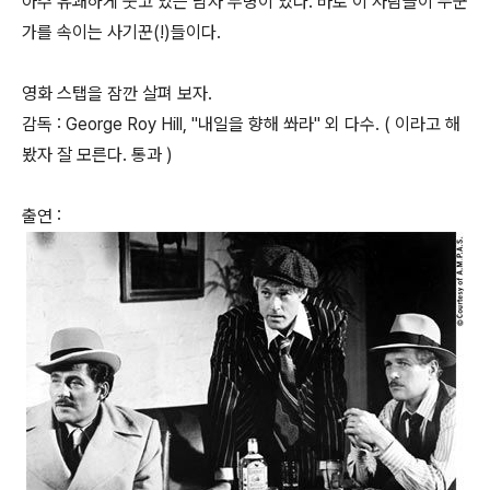
아주 유쾌하게 웃고 있는 남자 두명이 있다. 바로 이 사람들이 누군
가를 속이는 사기꾼(!)들이다.
영화 스탭을 잠깐 살펴 보자.
감독 : George Roy Hill, "내일을 향해 쏴라" 외 다수. ( 이라고 해
봤자 잘 모른다. 통과 )
출연 :