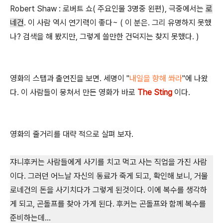
Robert Shaw : 로버트 쇼( 주요인물 3명중 왼편), 극중에서는
로
네건
. 이 사람 역시 연기력이 좋다~ ( 이 분은. 그리 유명하지 못했
나? 검색을 해 봤지만, 그렇게 쓸만한 건덕지는 찾지 못했다. )
영화의 스탭과 출연진을 보면. 세명이 "
내일을 향해 쏴라
"에 나왔
다. 이 사람들이 뭉쳐서 만든 영화가 바로
The Sting
이다.
영화의 줄거리를 대략 적으로 살펴 보자.
쟈니후커는 사람들에게 사기를 치고 먹고 사는 직업을 가진 사람
이다. 그러던 어느날 자신의 동료가 죽게 되고, 확인해 보니, 거물
로네건의 돈을 사기치다가 그렇게 된것이다. 이에 복수를 생각하
게 되고, 곤돌프를 찾아 가게 된다. 후커는 곤돌프와 함께 복수를
준비하는데...