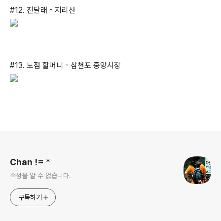
#12. 진달래 - 지리산
#13. 노점 할머니 - 삼천포 중앙시장
로그 정보
Chan != *
속성을 알 수 없습니다.
구독하기