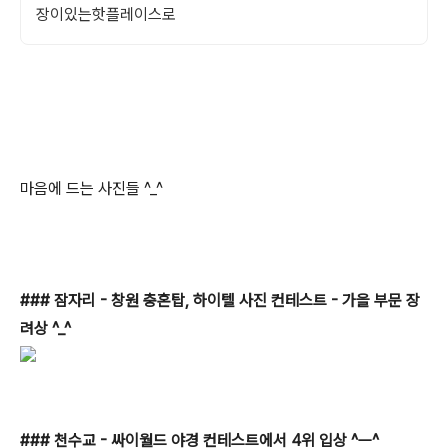
장이있는핫플레이스로
마음에 드는 사진들 ^_^
### 잠자리 - 창원 충혼탑, 하이텔 사진 컨테스트 - 가을 부문 장
려상 ^_^
### 천수교 - 싸이월드 야경 컨테스트에서 4위 입상 ^ㅡ^