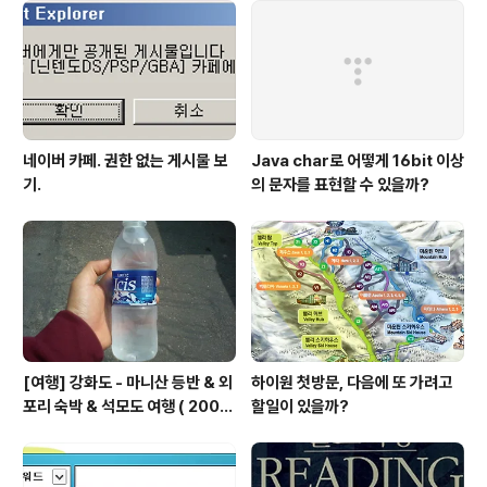
네이버 카페. 권한 없는 게시물 보
Java char로 어떻게 16bit 이상
기.
의 문자를 표현할 수 있을까?
[여행] 강화도 - 마니산 등반 & 외
하이원 첫방문, 다음에 또 가려고
포리 숙박 & 석모도 여행 ( 2008
할일이 있을까?
년 5월 2~3일 )