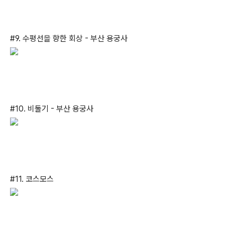
#9. 수평선을 향한 회상 - 부산 용궁사
#10. 비둘기 - 부산 용궁사
#11. 코스모스