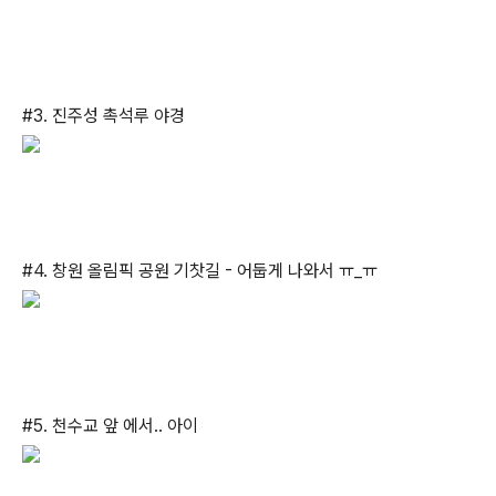
#3. 진주성 촉석루 야경
#4. 창원 올림픽 공원 기찻길 - 어둡게 나와서 ㅠ_ㅠ
#5. 천수교 앞 에서.. 아이