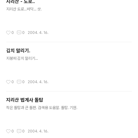
지리산 - 도로..
글 내용
지리산 도로...바닥... 샷.
작성시간
0
0
2004. 4. 16.
김치 말리기.
글 내용
지붕에 김치 말리기...
작성시간
0
0
2004. 4. 16.
지리산 법계사 돌탑
글 내용
작은 돌탑과 큰 돌판. 검색용 도움말. 돌탑. 기원.
작성시간
0
0
2004. 4. 16.