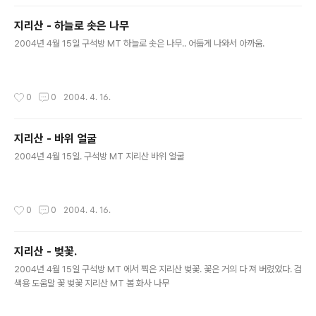
지리산 - 하늘로 솟은 나무
글 내용
2004년 4월 15일 구석방 MT 하늘로 솟은 나무.. 어둡게 나와서 아까움.
작성시간
0
0
2004. 4. 16.
지리산 - 바위 얼굴
글 내용
2004년 4월 15일. 구석방 MT 지리산 바위 얼굴
작성시간
0
0
2004. 4. 16.
지리산 - 벚꽃.
글 내용
2004년 4월 15일 구석방 MT 에서 찍은 지리산 벚꽃. 꽃은 거의 다 져 버렸었다. 검
색용 도움말 꽃 벚꽃 지리산 MT 봄 화사 나무