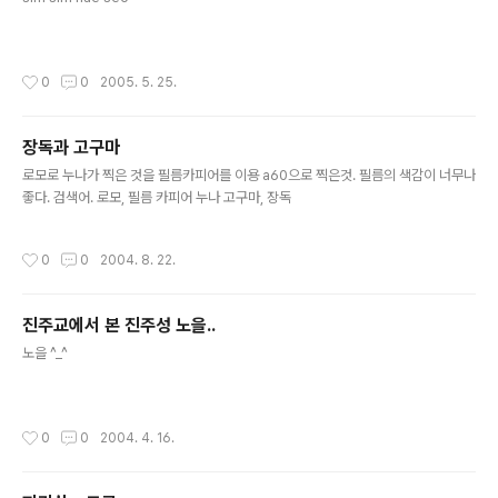
작성시간
0
0
2005. 5. 25.
장독과 고구마
글 내용
로모로 누나가 찍은 것을 필름카피어를 이용 a60으로 찍은것. 필름의 색감이 너무나
좋다. 검색어. 로모, 필름 카피어 누나 고구마, 장독
작성시간
0
0
2004. 8. 22.
진주교에서 본 진주성 노을..
글 내용
노을 ^_^
작성시간
0
0
2004. 4. 16.