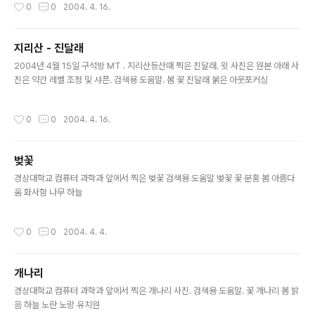
작성시간
0
0
2004. 4. 16.
지리산 - 진달래
글 내용
2004년 4월 15일 구석방 MT . 지리산등산때 찍은 진달래. 윗 사진은 원본 아래 사
진은 약간 레벨 조정 및 샤픈. 검색용 도움말. 봄 꽃 진달래 붉은 아웃포커싱
작성시간
0
0
2004. 4. 16.
벚꽃
글 내용
경상대학교 컴퓨터 과학과 앞에서 찍은 벚꽃 검색용 도움말 벚꽃 꽃 분홍 봄 아름다
움 화사함 나무 하늘
작성시간
0
0
2004. 4. 4.
개나리
글 내용
경상대학교 컴퓨터 과학과 앞에서 찍은 개나리 사진. 검색용 도움말. 꽃 개나리 봄 밝
음 하늘 노란 노랑 유치원