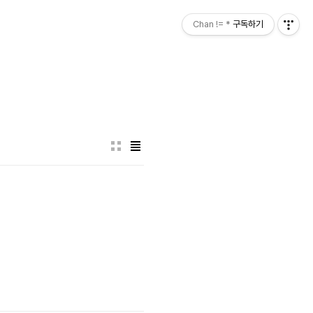
Chan != *
구독하기