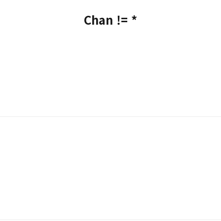
Chan != *