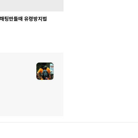
채팅만들때 유령방지법