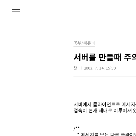
본문 바로가기
공부/컴퓨터
서버를 만들때 주
찬
2003. 7. 14. 15:59
서버에서 클라이언트로 메세지
접속이 현재 제대로 이루어져 
/**
* 메세지를 모든 다른 클라이