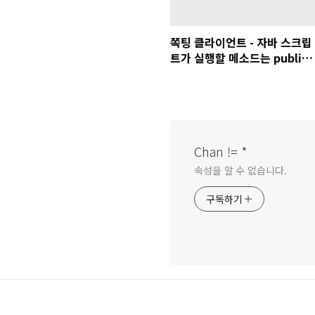
쪽팅 클라이언트 - 자바 스크립
트가 실행할 메소드는 public
로 잡을것
Chan != *
속성을 알 수 없습니다.
구독하기