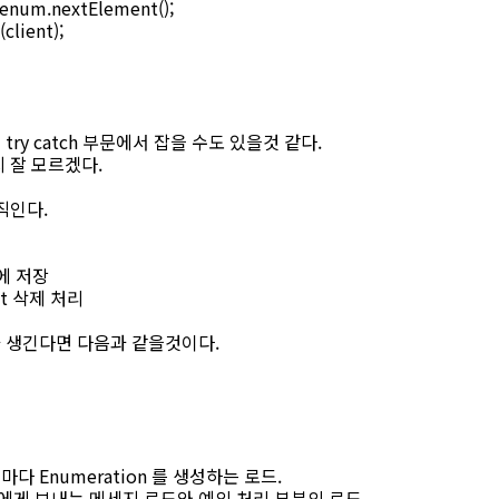
enum.nextElement();
lient);
ry catch 부문에서 잡을 수도 있을것 같다.
 잘 모르겠다.
직인다.
 에 저장
nt 삭제 처리
 생긴다면 다음과 같을것이다.
 Enumeration 를 생성하는 로드.
게 보내는 메세지 로드와 예외 처리 부분의 로드.