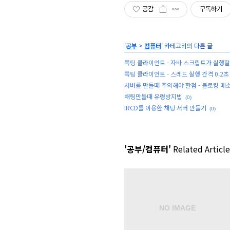
공감
구독하기
'
공부
>
컴퓨터
' 카테고리의 다른 글
쪽팅 클라이언트 - 자바 스크립트가 실행할 
쪽팅 클라이언트 - 스레드 실행 간격 0.2초
서버를 만들때 주의해야 할점 - 블로킹 메
채팅만들때 유령방지법
(0)
IRCD를 이용한 채팅 서버 만들기
(0)
'공부/컴퓨터'
Related Article