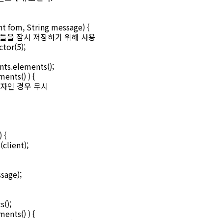
nt fom, String message) {
들을 잠시 저장하기 위해 사용
tor(5);
ts.elements();
nts() ) {
자인 경우 무시
 {
ient);
age);
();
nts() ) {