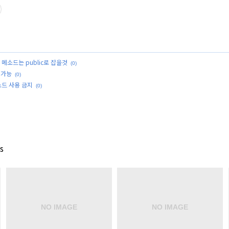
메소드는 public로 잡을것
(0)
 가능
(0)
소드 사용 금지
(0)
s