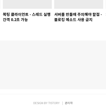
쪽팅 클라이언트 - 스레드 실행
서버를 만들때 주의해야 할점 -
간격 0.2초 가능
블로킹 메소드 사용 금지
DESIGN BY
TISTORY
관리자