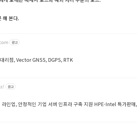
 해 본다.
.com
광고
점, Vector GNSS, DGPS, RTK
r/
광고
서버 라인업, 안정적인 기업 서버 인프라 구축 지원 HPE-Intel 특가판