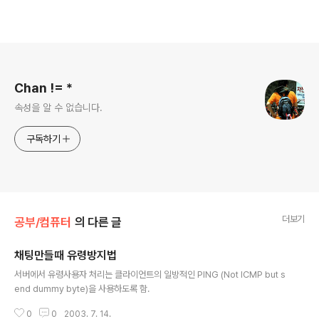
로그 정보
Chan != *
속성을 알 수 없습니다.
구독하기
더보기
공부/컴퓨터
의 다른 글
채팅만들때 유령방지법
글 내용
서버에서 유령사용자 처리는 클라이언트의 일방적인 PING (Not ICMP but s
end dummy byte)을 사용하도록 함.
0
0
2003. 7. 14.