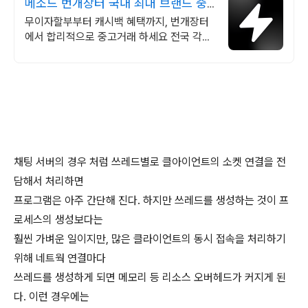
메소드 번개장터 국내 최대 브랜드 중
고거래
무이자할부부터 캐시백 혜택까지, 번개장터
에서 합리적으로 중고거래 하세요 전국 각지
에서 올라오는 전국구 최다 상품 매일 10만
개 이상의 신규 상품 업로드
채팅 서버의 경우 처럼 쓰레드별로 클아이언트의 소켓 연결을 전
담해서 처리하면
프로그램은 아주 간단해 진다. 하지만 쓰레드를 생성하는 것이 프
로세스의 생성보다는
훨씬 가벼운 일이지만, 많은 클라이언트의 동시 접속을 처리하기
위해 네트웍 연결마다
쓰레드를 생성하게 되면 메모리 등 리소스 오버헤드가 커지게 된
다. 이런 경우에는