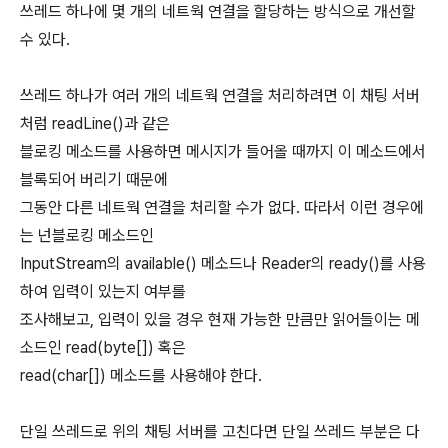
쓰레드 하나에 몇 개의 네트웍 연결을 할당하는 방식으로 개선할
수 있다.
쓰레드 하나가 여러 개의 네트웍 연결을 처리하려면 이 채팅 서버
처럼 readLine()과 같은
블로킹 메소드를 사용하면 메시지가 들어올 때까지 이 메소드에서
블록되어 버리기 때문에
그동안 다른 네트웍 연결을 처리할 수가 없다. 따라서 이런 경우에
는 넌블로킹 메소드인
InputStream의 available() 메소드나 Reader의 ready()를 사용
하여 입력이 있는지 여부를
조사해보고, 입력이 있을 경우 현재 가능한 만큼만 읽어들이는 메
소드인 read(byte[]) 혹은
read(char[]) 메소드를 사용해야 한다.
단일 쓰레드로 위의 채팅 서버를 고친다면 단일 쓰레드 부분은 다