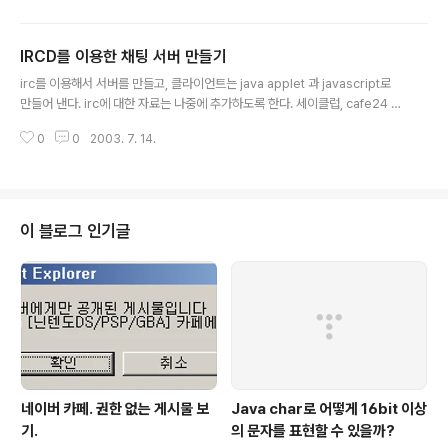
IRCD를 이용한 채팅 서버 만들기
글 내용
irc를 이용해서 서버를 만들고, 클라이언트는 java applet 과 javascript로
만들어 낸다. irc에 대한 자료는 나중에 추가하도록 한다. 세이클럽, cafe24 등
이 irc 기반 이라고 함
0
0
2003. 7. 14.
이 블로그 인기글
네이버 카페. 권한 없는 게시물 보
Java char로 어떻게 16bit 이상
기.
의 문자를 표현할 수 있을까?