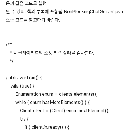
음과 같은 코드로 실행
될 수 있따. 책의 부록에 포함됨 NonBlockingChatServer.java
소스 코드를 참고하기 바란다.
/**
* 각 클라이언트의 소켓 입력 상태를 검사한다.
*/
public void run() {
wile (true) {
Enumeration enum = clients.elements();
while ( enum.hasMoreElements() ) {
Client client = (Client) enum.nextElement();
try {
if ( client.in.ready() ) {