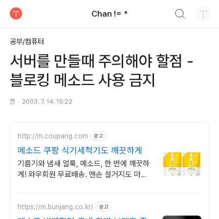
검색하기
Chan != *
티스토리
공부/컴퓨터
서버를 만들때 주의해야 할점 -
블로킹 메소드 사용 금지
찬
2003. 7. 14. 15:22
http://m.coupang.com
광고
메소드 쿠팡 식기세척기도 깨끗하게
기름기와 냄새 얼룩, 메소드, 한 번에 깨끗하
게! 와우회원 무료배송. 맨손 설거지도 마음
편히, 주방세제, 편안하게! 와우회원 30일 무
료반품.
https://m.bunjang.co.kr/
광고