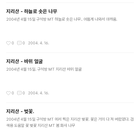
지리산 - 하늘로 솟은 나무
글 내용
2004년 4월 15일 구석방 MT 하늘로 솟은 나무.. 어둡게 나와서 아까움.
작성시간
0
0
2004. 4. 16.
지리산 - 바위 얼굴
글 내용
2004년 4월 15일. 구석방 MT 지리산 바위 얼굴
작성시간
0
0
2004. 4. 16.
지리산 - 벚꽃.
글 내용
2004년 4월 15일 구석방 MT 에서 찍은 지리산 벚꽃. 꽃은 거의 다 져 버렸었다. 검
색용 도움말 꽃 벚꽃 지리산 MT 봄 화사 나무