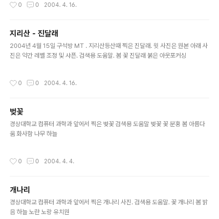
작성시간
0
0
2004. 4. 16.
지리산 - 진달래
글 내용
2004년 4월 15일 구석방 MT . 지리산등산때 찍은 진달래. 윗 사진은 원본 아래 사
진은 약간 레벨 조정 및 샤픈. 검색용 도움말. 봄 꽃 진달래 붉은 아웃포커싱
작성시간
0
0
2004. 4. 16.
벚꽃
글 내용
경상대학교 컴퓨터 과학과 앞에서 찍은 벚꽃 검색용 도움말 벚꽃 꽃 분홍 봄 아름다
움 화사함 나무 하늘
작성시간
0
0
2004. 4. 4.
개나리
글 내용
경상대학교 컴퓨터 과학과 앞에서 찍은 개나리 사진. 검색용 도움말. 꽃 개나리 봄 밝
음 하늘 노란 노랑 유치원