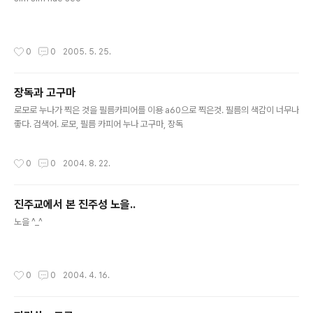
작성시간
0
0
2005. 5. 25.
장독과 고구마
글 내용
로모로 누나가 찍은 것을 필름카피어를 이용 a60으로 찍은것. 필름의 색감이 너무나
좋다. 검색어. 로모, 필름 카피어 누나 고구마, 장독
작성시간
0
0
2004. 8. 22.
진주교에서 본 진주성 노을..
글 내용
노을 ^_^
작성시간
0
0
2004. 4. 16.