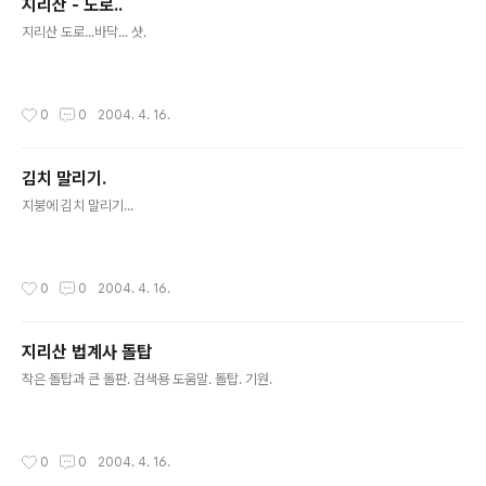
지리산 - 도로..
글 내용
지리산 도로...바닥... 샷.
작성시간
0
0
2004. 4. 16.
김치 말리기.
글 내용
지붕에 김치 말리기...
작성시간
0
0
2004. 4. 16.
지리산 법계사 돌탑
글 내용
작은 돌탑과 큰 돌판. 검색용 도움말. 돌탑. 기원.
작성시간
0
0
2004. 4. 16.