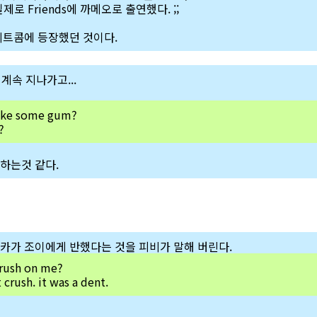
실제로 Friends에 까메오로 출연했다. ;;
시트콤에 등장했던 것이다.
계속 지나가고...
ike some gum?
?
말하는것 같다.
카가 조이에게 반했다는 것을 피비가 말해 버린다.
crush on me?
 crush. it was a dent.