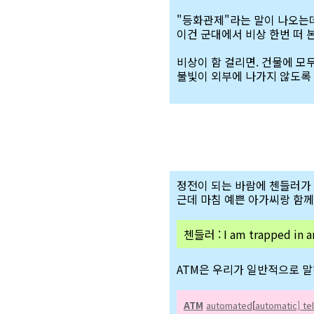
"등화관제"라는 말이 나오는데
이건 군대에서 비상 한번 떠 
비상이 함 걸리면. 건물에 모두
불빛이 외부에 나가지 않도록 
정전이 되는 바람에 첸들러가 
근데 마침 예쁜 아가씨랑 함께
첸들러 : I am trapped in an
ATM은 우리가 일반적으로 말
ATM
automated
[
automatic] tel