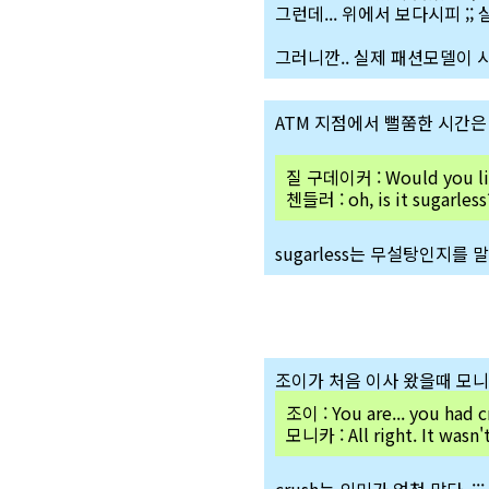
그런데... 위에서 보다시피 ;; 
그러니깐.. 실제 패션모델이 
ATM 지점에서 뻘쭘한 시간은 
질 구데이커 : Would you l
첸들러 : oh, is it sugarless
sugarless는 무설탕인지를 
조이가 처음 이사 왔을때 모니
조이 : You are... you had 
모니카 : All right. It wasn't