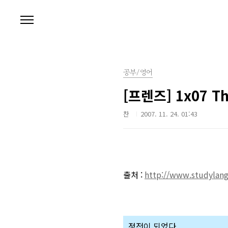
본문 바로가기
공부/영어
[프렌즈] 1x07 Th
찬
2007. 11. 24. 01:43
출처 :
http://www.studylan
정전이 되었다.