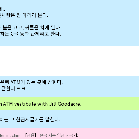
..
본사람은 잘 아리라 본다.
 불을 끄고, 커튼을 치게 된다.
하는것을 등화 관제라고 한다.
은행 ATM이 있는 곳에 갇힌다.
 갇힌다.ㅋㅋ
 ATM vestibule with Jill Goodacre.
하는 그 현금지급기를 말한다.
ler
machine
【
금융
】
현금
자동
입금
·
지급
기;