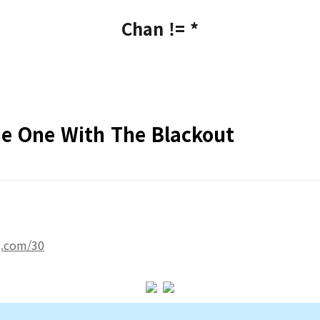
Chan != *
e One With The Blackout
g.com/30