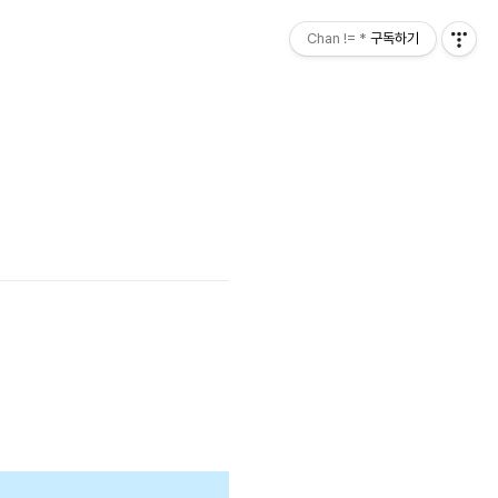
Chan != *
구독하기