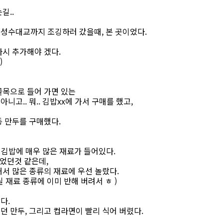
길..
성수대교까지 조깅하러 갔을때, 본 곳이었다.
다시 추가해야 겠다.
)
골목으로 들어 가면 있는
고.. 뭐.. 김밥xx에 가서 구매를 했고,
동 만두를 구매했다.
 김밥에 매우 많은 재료가 들어있다.
갔었던것 같은데,
서 많은 종류의 재료에 우선 놀랐다.
실 재료 종류에 이미 반해 버려서 ㅎ )
다.
 만두, 그리고 컵라면이 빨리 식어 버렸다.