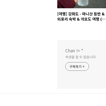
[여행] 강화도 - 마니산 등반 &
외포리 숙박 & 석모도 여행 (
2008년 5월 2~3일 )
Chan != *
속성을 알 수 없습니다.
구독하기