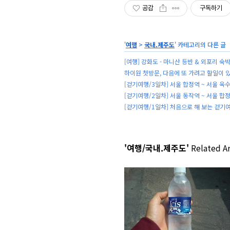
공감
구독하기
'
여행
>
국내.제주도
' 카테고리의 다른 글
[여행] 강화도 - 마니산 등반 & 외포리 숙박 
하이원 첫방문, 다음에 또 가려고 할일이 
[걷기여행/3일차] 서울 합정역 ~ 서울 옥
[걷기여행/2일차] 서울 동작역 ~ 서울 합
[걷기여행/1일차] 처음으로 해 보는 걷기여
'여행/국내.제주도'
Related Ar