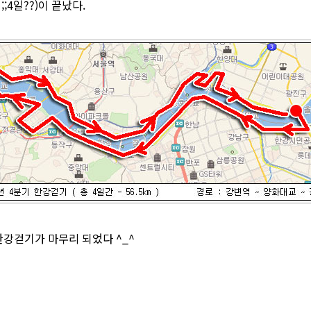
4일??)이 끝났다.
한강걷기가 마무리 되었다 ^_^