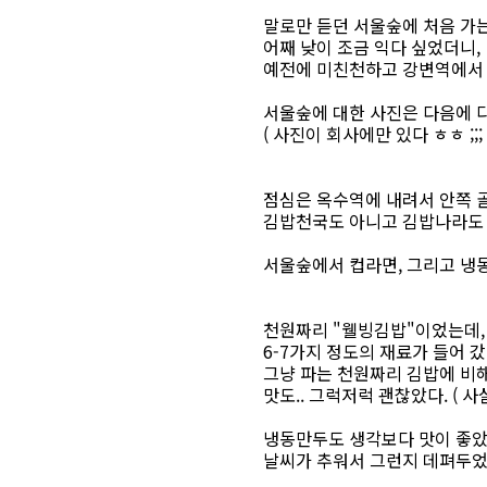
말로만 듣던 서울숲에 처음 가는
어째 낮이 조금 익다 싶었더니,
예전에 미친천하고 강변역에서 
서울숲에 대한 사진은 다음에 
( 사진이 회사에만 있다 ㅎㅎ ;;; 
점심은 옥수역에 내려서 안쪽 
김밥천국도 아니고 김밥나라도 아니
서울숲에서 컵라면, 그리고 냉
천원짜리 "웰빙김밥"이었는데,
6-7가지 정도의 재료가 들어 
그냥 파는 천원짜리 김밥에 비해
맛도.. 그럭저럭 괜찮았다. ( 사
냉동만두도 생각보다 맛이 좋았
날씨가 추워서 그런지 데펴두었던