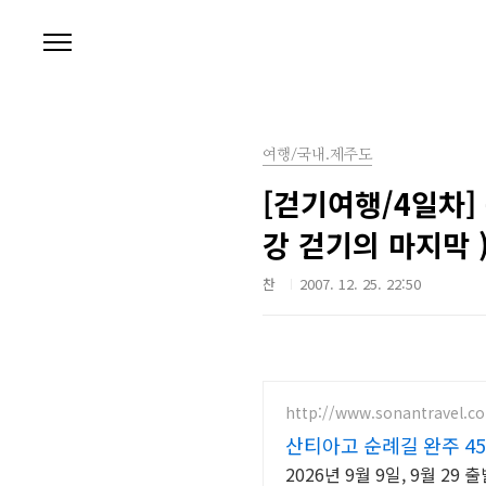
본문 바로가기
여행/국내.제주도
[걷기여행/4일차] 
강 걷기의 마지막 
찬
2007. 12. 25. 22:50
http://www.sonantravel.c
산티아고 순례길 완주 4
2026년 9월 9일, 9월 2