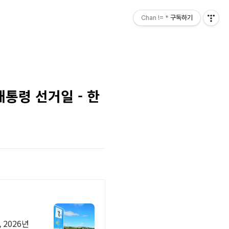
Chan != *
구독하기
 대통령 선거일 - 한
 2026년