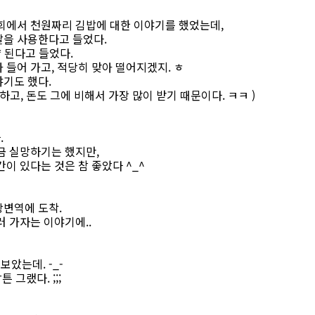
년회에서 천원짜리 김밥에 대한 이야기를 했었는데,
쌀을 사용한다고 들었다.
량 된다고 들었다.
 들어 가고, 적당히 맞아 떨어지겠지. ㅎ
야기도 했다.
하고, 돈도 그에 비해서 가장 많이 받기 때문이다. ㅋㅋ )
.
금 실망하기는 했지만,
이 있다는 것은 참 좋았다 ^_^
강변역에 도착.
러 가자는 이야기에..
았는데. -_-
튼 그랬다. ;;;