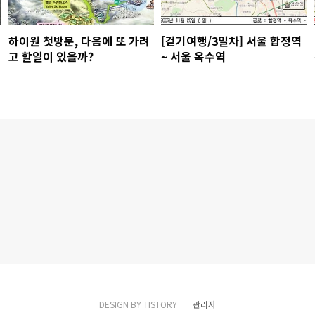
하이원 첫방문, 다음에 또 가려
[걷기여행/3일차] 서울 합정역
고 할일이 있을까?
~ 서울 옥수역
DESIGN BY
TISTORY
관리자