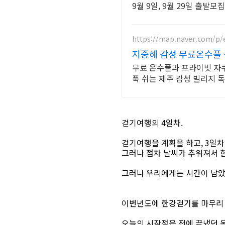
9월 9일, 9월 29일 출발모집
https://map.naver.com/p/
지중해 감성 무료온수풀 
무료 온수풀과 프라이빗 자쿠
푹 쉬는 제주 감성 빌리지 독
걷기여행의 4일차.
걷기여행을 계획을 하고, 3일차
그러나 점차 날씨가 추워져서 
그러나 우리에게는 시간이 남았으니,
이번년도에 한강걷기를 마무리 
오늘의 시작점은 전에 끝냈던 