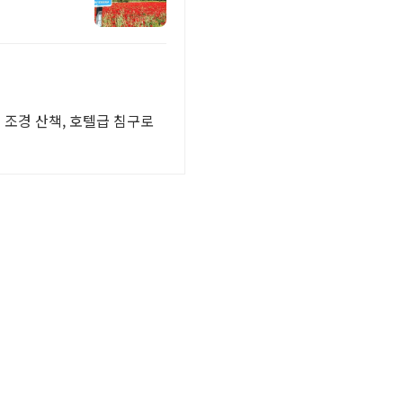
 조경 산책, 호텔급 침구로