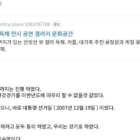
!
entry/place/2063787708
광고
독채 전시 공연 갤러리 문화공간
지가 있는 산방산 뷰 컬러 독채. 커플, 대가족 추천 귤정원과 계절 꽃
채.
까지는 진행 하였다.
한강걷기를 이번년도에 마무리 할 수 없을것 같았다.
 바로 대통령 선거일 ( 2007년 12월 19일 ) 이었다.
하자고 모두 동의 하였고, 우리는 걷기로 하였다.
옥수역이다.