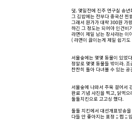
덧. 몇일전에 진주 연구실 송
그 김밥에는 전부다 중국산 찐
그래서 원가가 대략 300원 가
하긴 그 정도는 되어야 인건비가
라면이 제일 남는 장사라는 이
( 라면이 끓이는게 제일 쉽기도 
서울숲에는 몇몇 동물이 있었다
정말로 몇몇 동물들 밖이라. 조
찬찬히 돌아 다녀볼 수 있는 공간
서울숲에 나와서 주욱 걸어서 
완료 기념 사진을 찍고, 닭먹으
둘둘치킨으로 고고싱 했다.
둘둘 치킨에서 대선개표방송을 보
다들 안 좋아지는 표정 ;; 쩝 ;; 암