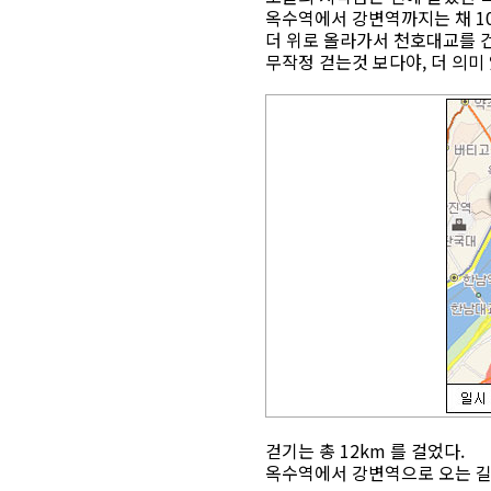
옥수역에서 강변역까지는 채 1
더 위로 올라가서 천호대교를 건
무작정 걷는것 보다야, 더 의미
걷기는 총 12km 를 걸었다.
옥수역에서 강변역으로 오는 길