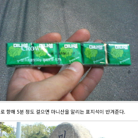
로 향해 5분 정도 걸으면 마니산을 알리는 표지석이 반겨준다.