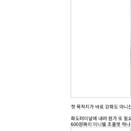
첫 목적지가 바로 강화도 마니
화도터미널에 내려 뭔가 또 필
600원짜리 미니쉘 초콜렛 하나 