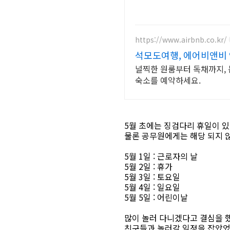
https://www.airbnb.co.kr/
석모도여행, 에어비앤비
널찍한 원룸부터 독채까지, 
숙소를 예약하세요.
5월 초에는 징검다리 휴일이 있
물론 공무원에게는 해당 되지 
5월 1일 : 근로자의 날
5월 2일 : 휴가
5월 3일 : 토요일
5월 4일 : 일요일
5월 5일 : 어린이날
많이 놀러 다니겠다고 결심을 했
친구들과 놀러갈 일정을 잡았었