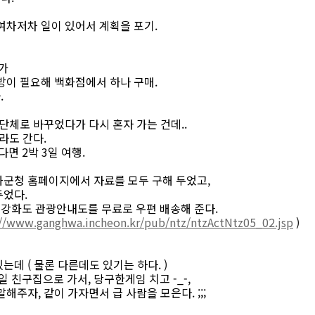
여차저차 일이 있어서 계획을 포기.
다가
방이 필요해 백화점에서 하나 구매.
.
 단체로 바꾸었다가 다시 혼자 가는 건데..
라도 간다.
다면 2박 3일 여행.
화군청 홈페이지에서 자료를 모두 구해 두었고,
두었다.
강화도 관광안내도를 무료로 우편 배송해 준다.
://www.ganghwa.incheon.kr/pub/ntz/ntzActNtz05_02.jsp
)
데 ( 물론 다른데도 있기는 하다. )
일 친구집으로 가서, 당구한게임 치고 -_-,
말해주자, 같이 가자면서 급 사람을 모은다. ;;;