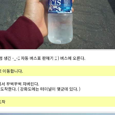
생긴 -_-;; 자동 버스표 판매기 ;; ) 버스에 오른다.
고 이동합니다.
에서 꾸벅꾸벅 자버린다.
착한다. ( 강화도에는 터미널이 몇군데 있다. )
도착