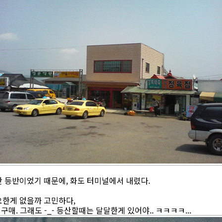
산 등반이었기 때문에, 화도 터미널에서 내렸다.
요한게 없을까 고민하다,
구매. 그래도 -_- 등산할때는 달달한게 있어야.. ㅋㅋㅋㅋ...