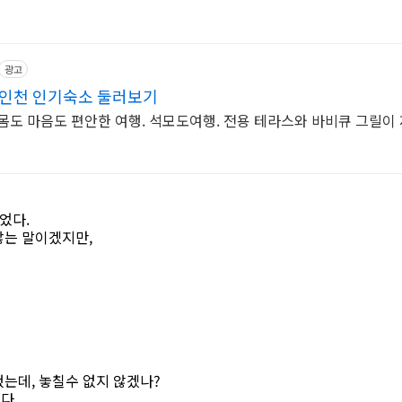
광고
 인천 인기숙소 둘러보기
몸도 마음도 편안한 여행. 석모도여행. 전용 테라스와 바비큐 그릴이
었다.
않는 말이겠지만,
는데, 놓칠수 없지 않겠나?
다.