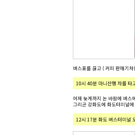
버스표를 끊고 ( 커피 판매기처럼 
10시 40분 마니산행 차를 타
어제 늦게까지 논 바람에 버스
그리곤 강화도에 화도터미널에 도
12시 17분 화도 버스터미널 