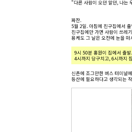
"다른 사람이 오던 말던, 나는
짜잔.
5월 2일. 아침에 친구집에서 출
친구집에만 가면 사람이 쓰레기로
용케도 그 날은 오전에 눈을 떠
9시 50분 홍원이 집에서 출발
4시까지 당구치고, 6시까지 
신촌에 조그만한 버스 터미널에
등산에 필요하다고 생각되는 작