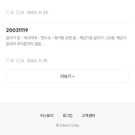
작성시간
0
0
2003. 11. 24.
20031119
글 내용
달리기 집 - 바다약국 - 천수교 - 평거동 강변 끝 - 재근이집 달리기 : 20분. 재근이
집에서 우리집까지 걸음.
작성시간
0
0
2003. 11. 19.
더보기
의안내
티스토리
로그인
고객센터
© Daum Corp.