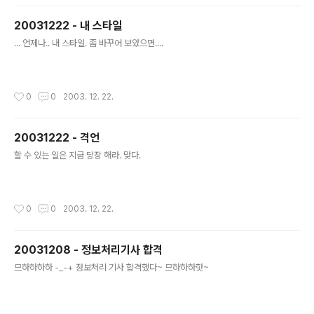
20031222 - 내 스타일
글 내용
... 언제나.. 내 스타일. 좀 바꾸어 보았으면....
작성시간
0
0
2003. 12. 22.
20031222 - 격언
글 내용
할 수 있는 일은 지금 당장 해라. 맞다.
작성시간
0
0
2003. 12. 22.
20031208 - 정보처리기사 합격
글 내용
므하하하하 -_-+ 정보처리 기사 합격했다~ 므하하하핫~