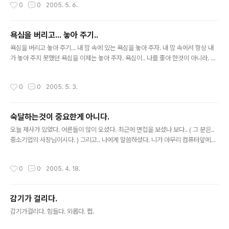
작성시간
0
0
2005. 5. 6.
지. 그 이후로는 계속 뛰는것도 무리가 가지 않았다. 사실 뛰다가 지루해서 그만 두는
편이었다. 이번에도 마찬가지인것 같다. 처음에는 뛰기가 좀 버거웠지만, 이틀째 부
터는 뛰는게 힘들지 않았다. 하지만 내 몸이 워낙 무거운(!) 상태라, 몸체크를 위해서
욕심을 버리고... 놓아 주기..
적당히 쉬어주고, 오늘은 좀 뛰었구나~ 싶을정도로 뛰어 주었다. ( 물론 1시간 주구
글 내용
장창 뛴것은 아니다. -..
욕심을 버리고 놓아 주기... 내 맘 속에 있는 욕심을 놓아 주자. 내 맘 속에서 항상 내
가 놓아 주지 못했던 욕심을 이제는 놓아 주자. 욕심이.. 나를 좋아 한것이 아니라. 내
가 욕심을 좋아해서 놓아 주지 못한것이었다.
작성시간
0
0
2005. 5. 3.
숙달하는것이 중요한게 아니다.
글 내용
오늘 제사가 있었다. 어른들이 많이 오셨다. 최근에 면접을 보셨나 보다.. ( 그 분은..
중소기업의 사장님이시다. ) 그리고.. 나에게 말씀하셨다. 니가 아무리 컴퓨터앞에
서.. 토닥토닥 거려도... 그것은 숙달에 불과하다고.. 공부하는것과 숙달하는것은 다르
다고... 지금 생각해 보면 공부하는게 어려운게 아니라고 말씀하셨다. 숙달하는것은..
작성시간
0
0
2005. 4. 18.
니가 직장을 잡고, 또는 어떠한 일을 잡았을때. 그때부터 차근 차근히 일을 진행하면
서 하는것으로도 충분하다고 말씀하셨다. 하지만 공부는 다르다고 했다. 공부는 지금
하지 않으면 못한다고 하셨다. 맞는 말이다. 난 여전히 숙달하기 위해서.. 이렇게 컴퓨
감기가 걸리다.
터 앞에서 앉아 있는가? 아니면 공부를 하기 위해서 컴퓨터 앞에 앉아 있는가? 생각
글 내용
해 보면.. 숙달을 위해서 매일 이렇..
감기가걸리다. 힘들다. 외롭다. 쩝.