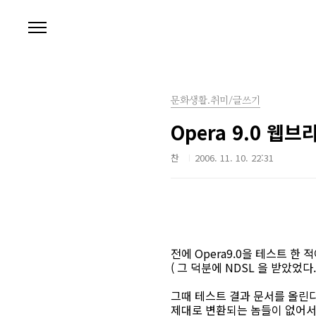
본문 바로가기
문화생활.취미/글쓰기
Opera 9.0 웹
찬
2006. 11. 10. 22:31
전에 Opera9.0을 테스트 한 적
( 그 덕분에 NDSL 을 받았었
그때 테스트 결과 문서를 올린다
제대로 변환되는 놈들이 없어서 밀