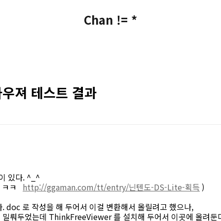
Chan != *
브라우져 테스트 결과
이 있다. ^_^
다. ㅋㅋ
http://ggaman.com/tt/entry/닌텐도-DS-Lite-획득
)
. doc 로 작성을 해 두어서 이걸 변환해서 올릴려고 했으나,
뤄두었는데 ThinkFreeViewer 를 설치해 두어서 이곳에 올려둔