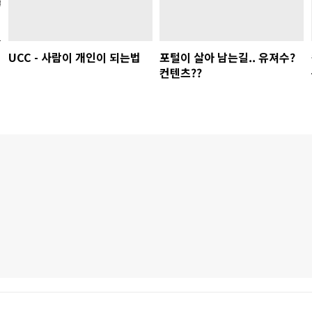
UCC - 사람이 개인이 되는법
포털이 살아 남는길.. 유져수?
컨텐츠??