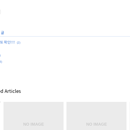
 글
 확인!!!!
(2)
)
8)
d Articles