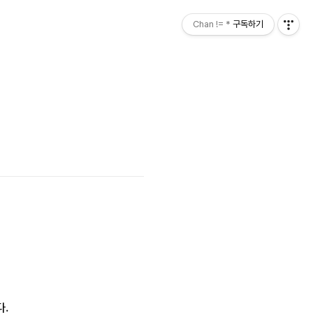
Chan != *
구독하기
다.