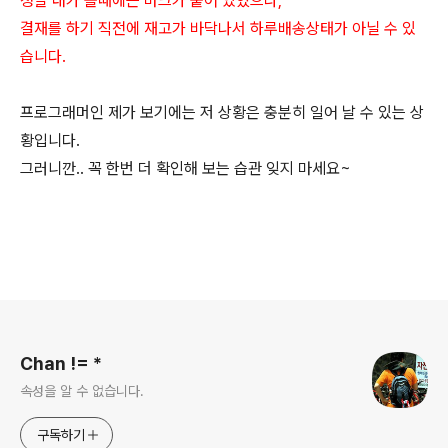
정말 내가 볼때에는 마크가 붙어 있었으나,
결재를 하기 직전에 재고가 바닥나서 하루배송상태가 아닐 수 있
습니다.
프로그래머인 제가 보기에는 저 상황은 충분히 일어 날 수 있는 상
황입니다.
그러니깐.. 꼭 한번 더 확인해 보는 습관 잊지 마세요~
로그 정보
Chan != *
속성을 알 수 없습니다.
구독하기