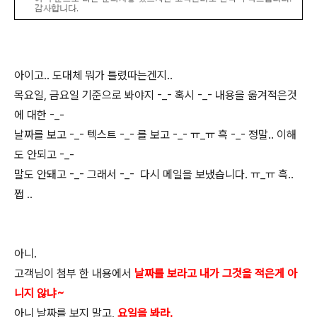
아이고.. 도대체 뭐가 틀렸따는겐지..
목요일, 금요일 기준으로 봐야지 -_- 혹시 -_- 내용을 옮겨적은것
에 대한 -_-
날짜를 보고 -_- 텍스트 -_- 를 보고 -_- ㅠ_ㅠ 흑 -_- 정말.. 이해
도 안되고 -_-
말도 안돼고 -_- 그래서 -_- 다시 메일을 보냈습니다. ㅠ_ㅠ 흑..
쩝 ..
아니.
고객님이 첨부 한 내용에서
날짜를 보라고 내가 그것을 적은게 아
니지 않냐~
아니 날짜를 보지 말고,
요일을 봐라.