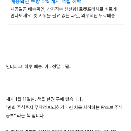
배송확인 쿠팡 5% 캐시 적립 혜택
새콤달콤 배송확인, 산지직송 신선함! 로켓프레시로 빠르게
만나보세요. 씻고 깎을 필요 없는 과일, 와우회원 무료배송으
로 편리하게 즐겨요!
인터파크. 하루 배송. 아.. 정말... 쩝..
제가 1월 11일날. 책을 한권 구매 했습니다.
"만화 주식투자 무작정 따라하기 - 맨 처음 시작하는 왕초보 주식
공부" 라는 책 입니다.