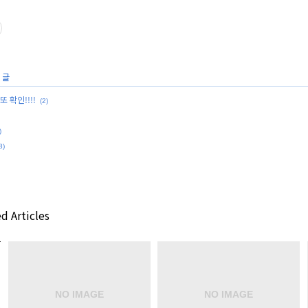
 글
 확인!!!!
(2)
)
8)
d Articles