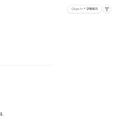
Chan != *
구독하기
다.