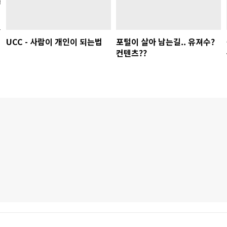
UCC - 사람이 개인이 되는법
포털이 살아 남는길.. 유져수?
컨텐츠??