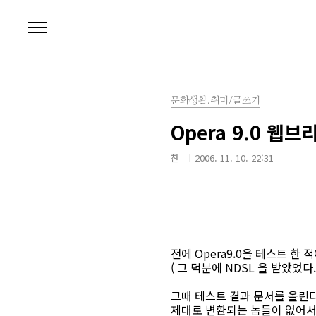
본문 바로가기
문화생활.취미/글쓰기
Opera 9.0 웹
찬
2006. 11. 10. 22:31
전에 Opera9.0을 테스트 한 적
( 그 덕분에 NDSL 을 받았었
그때 테스트 결과 문서를 올린다
제대로 변환되는 놈들이 없어서 밀