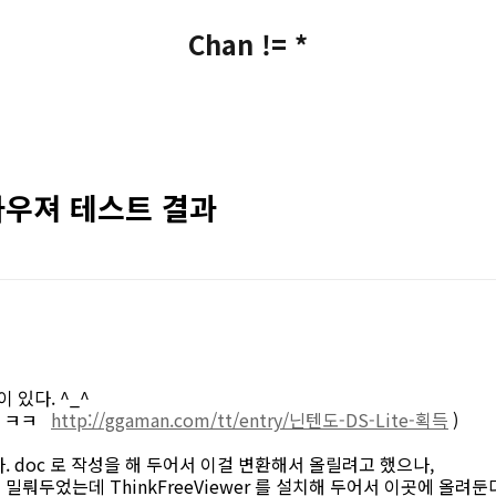
Chan != *
브라우져 테스트 결과
이 있다. ^_^
다. ㅋㅋ
http://ggaman.com/tt/entry/닌텐도-DS-Lite-획득
)
. doc 로 작성을 해 두어서 이걸 변환해서 올릴려고 했으나,
뤄두었는데 ThinkFreeViewer 를 설치해 두어서 이곳에 올려둔