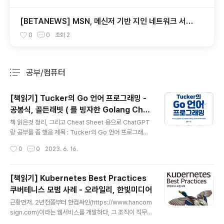
[BETANEWS] MSN, 메신저 기반 지인 네트워크 서비
스 시작
0
0
조회
2
공부/컴퓨터
분류 전체보기
주요 글 목록
[책읽기] Tucker의 Go 언어 프로그래밍 -
공봉식, 골든래빗 ( 를 빙자한 Golang Che
글 내용
at Sheet ㅋ )
책 읽은것 정리, 그리고 Cheat Sheet 용으로 ChatGPT
랑 공부를 좀 했음 제목 : Tucker의 Go 언어 프로그래밍
- 공봉식, 골든래빗 책을 읽기전 Go라는 언어가 예전부터
작성시간
0
0
2023. 6. 16.
나왔지만, 잠시 공부했다가 그냥 그런가 보다 했다. 한창 D
ocker와 Kubernetes를 관련 업무를 진행할 때 이 쪽 관
련 주 언어는 Go 인걸을 알게 되었다. 그래서 관심을 가지
[책읽기] Kubernetes Best Practices
고 있다 읽게 된 책이다. 나의 주 언어가 Java이긴 하지만,
쿠버테니스 모범 사례 - 오라일리, 한빛미디어
Spring이 좋고 말고를 떠나서 다른 언어들에 비해서 메모
글 내용
리도 많이 사용하고, 메모리 관리가 어렵다는게 큰 문제 라
근황먼저. 2년전쯤부터 한컴싸인(https://www.hancom
는것을 최근에 격고 있다.메모리 관리는 GC 가 알아서 해
sign.com)이라는 웹서비스를 개발하다, 그 조직이 직무
주니 뭐가 문제냐고 생각할 수도 있지만, 내가 말하는 메모
별로 쪼개지면서 개발팀장을 하다, 최근 더 흥미로운, 혹은